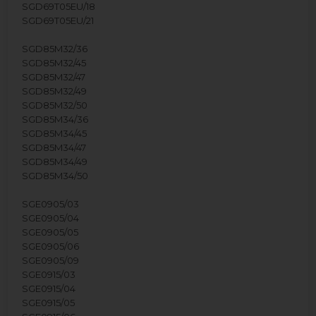
SGD69T05EU/18
SGD69T05EU/21
SGD85M32/36
SGD85M32/45
SGD85M32/47
SGD85M32/49
SGD85M32/50
SGD85M34/36
SGD85M34/45
SGD85M34/47
SGD85M34/49
SGD85M34/50
SGE0905/03
SGE0905/04
SGE0905/05
SGE0905/06
SGE0905/09
SGE0915/03
SGE0915/04
SGE0915/05