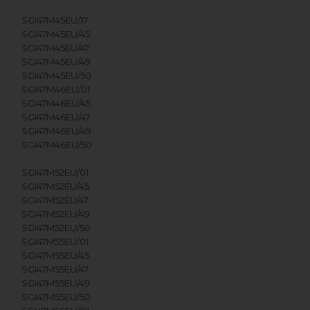
SGI47M45EU/17
SGI47M45EU/45
SGI47M45EU/47
SGI47M45EU/49
SGI47M45EU/50
SGI47M46EU/01
SGI47M46EU/45
SGI47M46EU/47
SGI47M46EU/49
SGI47M46EU/50
SGI47M52EU/01
SGI47M52EU/45
SGI47M52EU/47
SGI47M52EU/49
SGI47M52EU/50
SGI47M55EU/01
SGI47M55EU/45
SGI47M55EU/47
SGI47M55EU/49
SGI47M55EU/50