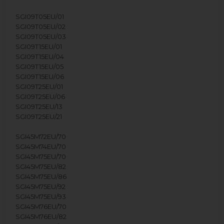
SGI09T05EU/01
SGI09T05EU/02
SGI09T05EU/03
SGI09T15EU/01
SGI09T15EU/04
SGI09T15EU/05
SGI09T15EU/06
SGI09T25EU/01
SGI09T25EU/06
SGI09T25EU/13
SGI09T25EU/21
SGI45M72EU/70
SGI45M74EU/70
SGI45M75EU/70
SGI45M75EU/82
SGI45M75EU/86
SGI45M75EU/92
SGI45M75EU/93
SGI45M76EU/70
SGI45M76EU/82