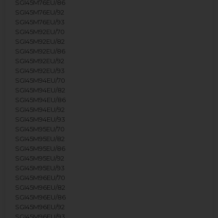
SGI45M76EU/86
SGI45M76EU/92
SGI45M76EU/93
SGI45M92EU/70
SGI45M92EU/82
SGI45M92EU/86
SGI45M92EU/92
SGI45M92EU/93
SGI45M94EU/70
SGI45M94EU/82
SGI45M94EU/86
SGI45M94EU/92
SGI45M94EU/93
SGI45M95EU/70
SGI45M95EU/82
SGI45M95EU/86
SGI45M95EU/92
SGI45M95EU/93
SGI45M96EU/70
SGI45M96EU/82
SGI45M96EU/86
SGI45M96EU/92
SGI45M96EU/93