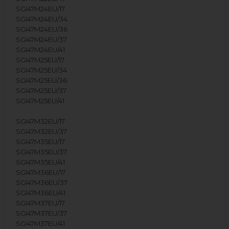
SGI47M24EU/17
SGI47M24EU/34
SGI47M24EU/36
SGI47M24EU/37
SGI47M24EU/41
SGI47M25EU/17
SGI47M25EU/34
SGI47M25EU/36
SGI47M25EU/37
SGI47M25EU/41
SGI47M32EU/17
SGI47M32EU/37
SGI47M35EU/17
SGI47M35EU/37
SGI47M35EU/41
SGI47M36EU/17
SGI47M36EU/37
SGI47M36EU/41
SGI47M37EU/17
SGI47M37EU/37
SGI47M37EU/41