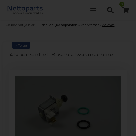
0
Je bevindt je hier:
Huishoudelijke apparaten
»
Vaatwasser
»
Zoutvat
« Terug
Afvoerventiel, Bosch afwasmachine