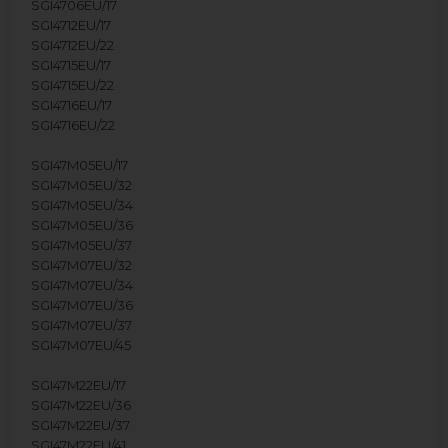
SGI4706EU/17
SGI4712EU/17
SGI4712EU/22
SGI4715EU/17
SGI4715EU/22
SGI4716EU/17
SGI4716EU/22
SGI47M05EU/17
SGI47M05EU/32
SGI47M05EU/34
SGI47M05EU/36
SGI47M05EU/37
SGI47M07EU/32
SGI47M07EU/34
SGI47M07EU/36
SGI47M07EU/37
SGI47M07EU/45
SGI47M22EU/17
SGI47M22EU/36
SGI47M22EU/37
SGI47M22EU/41