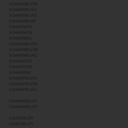
SGI46A55EU/38
SGI46A55EU/42
SGI46A55EU/43
SGI46A55EU/47
SGI46A56/35
SGI46A56/38
SGI46A56/42
SGI46A56EU/35
SGI46A56EU/38
SGI46A56EU/42
SGI46A57/35
SGI46A57/38
SGI46A57/42
SGI46A57EU/35
SGI46A57EU/38
SGI46A57EU/42
SGI46M55EU/01
SGI46M95EU/01
SGI4702EU/17
SGI4705EU/17