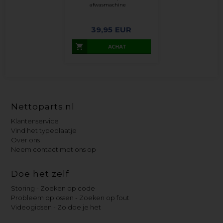
afwasmachine
39,95
EUR
Nettoparts.nl
Klantenservice
Vind het typeplaatje
Over ons
Neem contact met ons op
Doe het zelf
Storing - Zoeken op code
Probleem oplossen - Zoeken op fout
Videogidsen - Zo doe je het