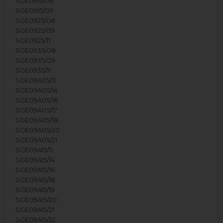
SGE0915/06
SGE0915/09
SGE0925/08
SGE0925/09
SGE0925/11
SGE0935/08
SGE0935/09
SGE0935/11
SGE09A05/11
SGE09A05/14
SGE09A05/16
SGE09A05/17
SGE09A05/18
SGE09A05/20
SGE09A05/21
SGE09A15/11
SGE09A15/14
SGE09A15/16
SGE09A15/18
SGE09A15/19
SGE09A15/20
SGE09A15/21
SGE09A15/22