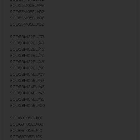
SGD55M05EU/79
SGD55M05EU/82
SGD55M05EU/86
SGD55M05EU/92
SGD58M02EU/37
SGD58M02EU/43
SGD58M02EU/45
SGD58M02EU/47
SGD58M02EU/49
SGD58M02EU/50
SGD58M04EU/37
SGD58M04EU/43
SGD58M04EU/45
SGD58M04EU/47
SGD58M04EU/49
SGD58M04EU/50
SGD69T05EU/01
SGD69T05EU/09
SGD69T05EU/10
SGD69T05EU/13