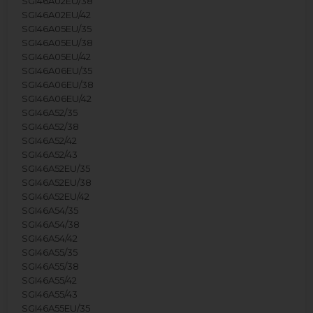
SGI46A02EU/38
SGI46A02EU/42
SGI46A05EU/35
SGI46A05EU/38
SGI46A05EU/42
SGI46A06EU/35
SGI46A06EU/38
SGI46A06EU/42
SGI46A52/35
SGI46A52/38
SGI46A52/42
SGI46A52/43
SGI46A52EU/35
SGI46A52EU/38
SGI46A52EU/42
SGI46A54/35
SGI46A54/38
SGI46A54/42
SGI46A55/35
SGI46A55/38
SGI46A55/42
SGI46A55/43
SGI46A55EU/35