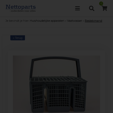
0
Je bevindt je hier:
Huishoudelijke apparaten
»
Vaatwasser
»
Bestekmand
« Terug