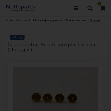
0
Je bevindt je hier:
Huishoudelijke apparaten
»
Fornuis en oven
»
Sproiers
« Terug
Gasinspuiter, Bosch kookplaat & oven
(stadsgas)