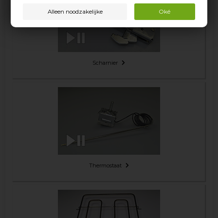
Scharnier
Thermostaat