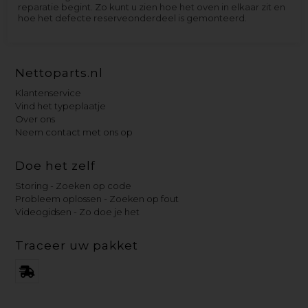
reparatie begint. Zo kunt u zien hoe het oven in elkaar zit en
hoe het defecte reserveonderdeel is gemonteerd.
Nettoparts.nl
Klantenservice
Vind het typeplaatje
Over ons
Neem contact met ons op
Doe het zelf
Storing - Zoeken op code
Probleem oplossen - Zoeken op fout
Videogidsen - Zo doe je het
Traceer uw pakket