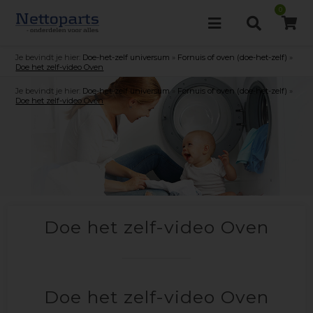
0
Je bevindt je hier:
Doe-het-zelf universum
»
Fornuis of oven (doe-het-zelf)
»
Doe het zelf-video Oven
Je bevindt je hier:
Doe-het-zelf universum
»
Fornuis of oven (doe-het-zelf)
»
Doe het zelf-video Oven
Doe het zelf-video Oven
Doe het zelf-video Oven