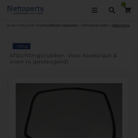
0
Je bevindt je hier:
Huishoudelijke apparaten
»
Fornuis en oven
»
Afdichting
« Terug
Afdichtingsrubber, Voss kookplaat &
oven (4 gevleugeld)