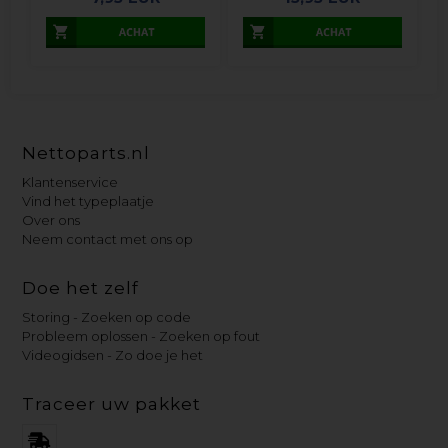
Nettoparts.nl
Klantenservice
Vind het typeplaatje
Over ons
Neem contact met ons op
Doe het zelf
Storing - Zoeken op code
Probleem oplossen - Zoeken op fout
Videogidsen - Zo doe je het
Traceer uw pakket