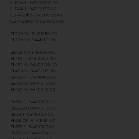
GLF414-1 - 947200707-00
GLF414-1 - 947200717-00
GLF4420hv - 947200723-00
GLF4420HV - 947200731-00
IEL200-1V - 944110110-00
IEL200-1H - 944110111-00
IEL452-1 - 944110104-00
IEL463-1 - 944110105-00
IEL482-0 - 944110108-00
IEL483-0 - 944110117-00
IEL492-0 - 944110109-00
IEL493-0 - 944110115-00
IEL494-0 - 944110116-00
IEL650-1 - 944110106-00
IEL650-0 - 944110113-00
IEL651-1 - 944110120-00
IEL651-0T - 944110121-00
IEL670-1 - 944110107-00
IEL670-0 - 944110114-00
IEL671-1 - 944110118-00