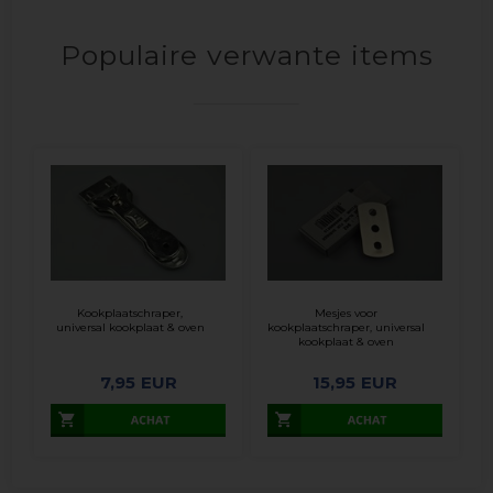
Populaire verwante items
Kookplaatschraper,
Mesjes voor
universal kookplaat & oven
kookplaatschraper, universal
kookplaat & oven
7,95
EUR
15,95
EUR