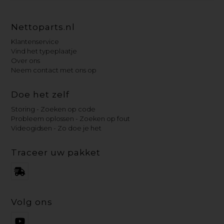
Nettoparts.nl
Klantenservice
Vind het typeplaatje
Over ons
Neem contact met ons op
Doe het zelf
Storing - Zoeken op code
Probleem oplossen - Zoeken op fout
Videogidsen - Zo doe je het
Traceer uw pakket
Volg ons