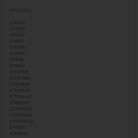
DTG303XL1
DTI104J
DTI105X
DTI105Z
DTI107J
DTI108X
DTI109X
DTI115Z
DTI199X
DTI301XE1
DTI303BE1
DTI308JE1
DTI308XE1
DTI308XE12
DTI309XE1
DTI309XE11
DTI309XE12
DTI309XE13
DTI705V
DTI705W