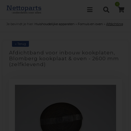
0
Je bevindt je hier:
Huishoudelijke apparaten
»
Fornuis en oven
»
Afdichting
« Terug
Afdichtband voor inbouw kookplaten,
Blomberg kookplaat & oven - 2600 mm
(zelfklevend)