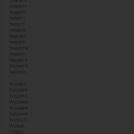
TI380BT2
TI382BT1
TI382XT1
TI612BT1
TI612XT1
TI616BN1
TI680BT1
TI682BT1
TI682BT12
TI682XT1
TI822BT11
TI828BT11
TI892BT1
TV210BT1
TV222BN1
TV222XN1
TV224BN1
TV224BN1
TV224XN1
TV250XT1
TV282B
TV282X