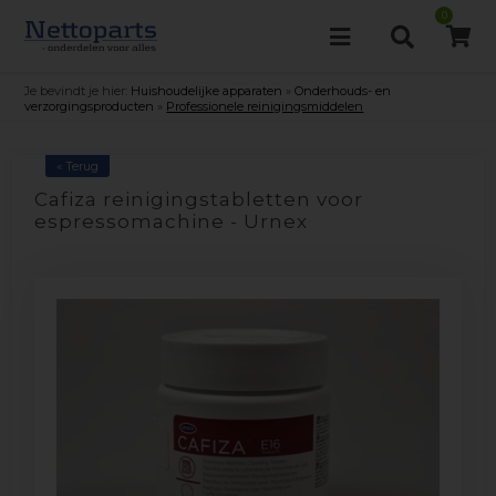
0
Je bevindt je hier:
Huishoudelijke apparaten
»
Onderhouds- en
verzorgingsproducten
»
Professionele reinigingsmiddelen
« Terug
Cafiza reinigingstabletten voor
espressomachine - Urnex