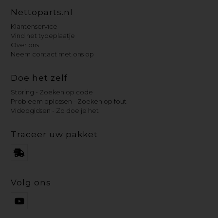
Nettoparts.nl
Klantenservice
Vind het typeplaatje
Over ons
Neem contact met ons op
Doe het zelf
Storing - Zoeken op code
Probleem oplossen - Zoeken op fout
Videogidsen - Zo doe je het
Traceer uw pakket
Volg ons